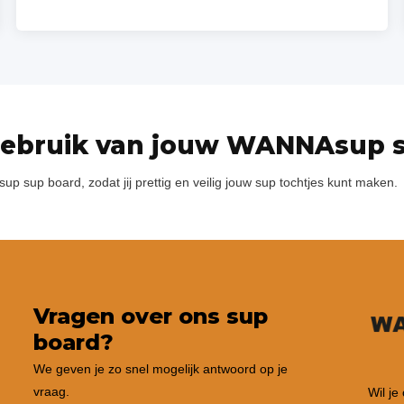
t gebruik van jouw WANNAsup 
up sup board, zodat jij prettig en veilig jouw sup tochtjes kunt maken.
Vragen over ons sup
board?
We geven je zo snel mogelijk antwoord op je
vraag.
Wil je