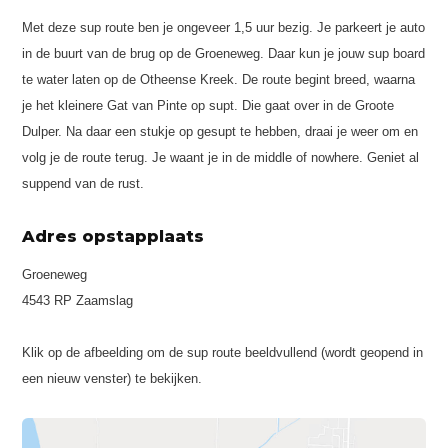
Met deze sup route ben je ongeveer 1,5 uur bezig. Je parkeert je auto
in de buurt van de brug op de Groeneweg. Daar kun je jouw sup board
te water laten op de Otheense Kreek. De route begint breed, waarna
je het kleinere Gat van Pinte op supt. Die gaat over in de Groote
Dulper. Na daar een stukje op gesupt te hebben, draai je weer om en
volg je de route terug. Je waant je in de middle of nowhere. Geniet al
suppend van de rust.
Adres opstapplaats
Groeneweg
4543 RP Zaamslag
Klik op de afbeelding om de sup route beeldvullend (wordt geopend in
een nieuw venster) te bekijken.