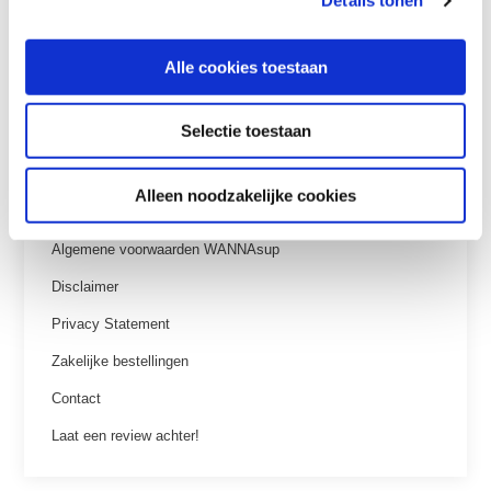
Details tonen
Klantenservice
Alle cookies toestaan
Veelgestelde vragen
Selectie toestaan
Betaalmethoden
Verzenden & retourneren
Alleen noodzakelijke cookies
Garantie
Algemene voorwaarden WANNAsup
Disclaimer
Privacy Statement
Zakelijke bestellingen
Contact
Laat een review achter!