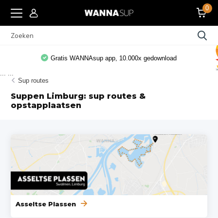
0
Gratis WANNAsup app, 10.000x gedownload
...
...
Sup routes
Suppen Limburg: sup routes &
opstapplaatsen
Asseltse Plassen