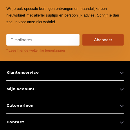
Wil je ook speciale kortingen ontvangen en maandelijks een
nieuwsbrief met allerlei suptips en persoonlijk advies. Schrijf je dan
snel in voor onze nieuwsbrief.
Abonneer
* Lees hier de wettelijke beperkingen
Klantenservice
Mijn account
Categorieën
Contact