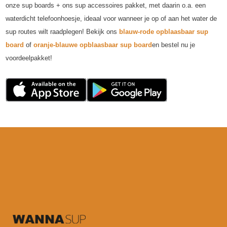
onze sup boards + ons sup accessoires pakket, met daarin o.a. een
waterdicht telefoonhoesje, ideaal voor wanneer je op of aan het water de
sup routes wilt raadplegen! Bekijk ons
blauw-rode opblaasbaar sup
board
of
oranje-blauwe opblaasbaar sup board
en bestel nu je
voordeelpakket!