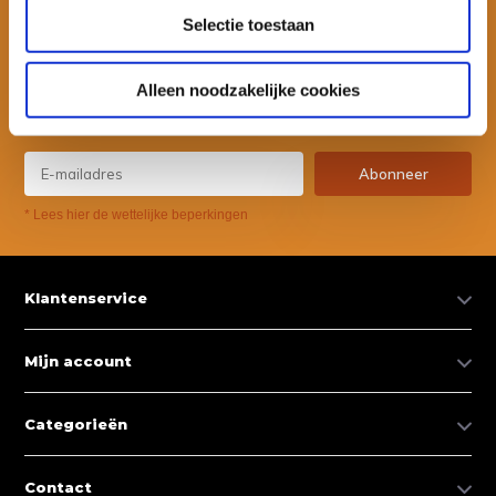
Selectie toestaan
Wil je ook speciale kortingen ontvangen en maandelijks een
nieuwsbrief met allerlei suptips en persoonlijk advies. Schrijf je dan
Alleen noodzakelijke cookies
snel in voor onze nieuwsbrief.
Abonneer
* Lees hier de wettelijke beperkingen
Klantenservice
Mijn account
Categorieën
Contact