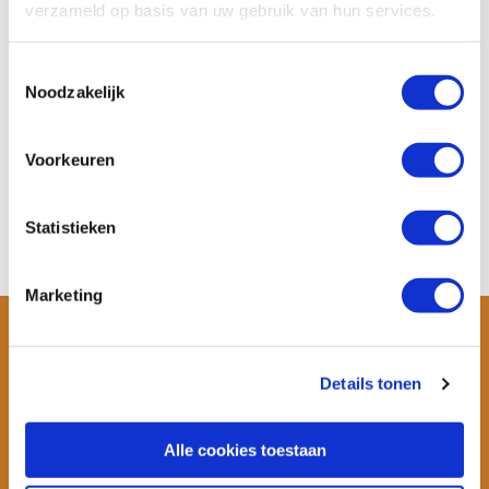
verzameld op basis van uw gebruik van hun services.
Algemene voorwaarden WANNAsup
Toestemmingsselectie
Disclaimer
Noodzakelijk
Privacy Statement
Zakelijke bestellingen
Voorkeuren
Contact
Laat een review achter!
Statistieken
Marketing
Details tonen
Alle cookies toestaan