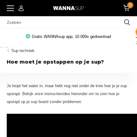
0
Gratis WANNAsup app, 10.000x gedownload
...
...
Sup techniek
Hoe moet je opstappen op je sup?
Je loopt het water in, maar hebt nog niet onder de knie hoe je je sup
opstapt. Bekijk onze instructievideo hieronder om te zien hoe je
opstapt op je sup board zonder problemen.