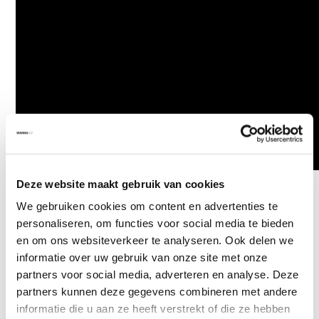
Deze website maakt gebruik van cookies
We gebruiken cookies om content en advertenties te
Klantenservice
personaliseren, om functies voor social media te bieden
en om ons websiteverkeer te analyseren. Ook delen we
Veelgestelde vragen
informatie over uw gebruik van onze site met onze
Betaalmethoden
partners voor social media, adverteren en analyse. Deze
partners kunnen deze gegevens combineren met andere
Verzenden & retourneren
informatie die u aan ze heeft verstrekt of die ze hebben
Garantie