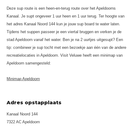
Deze sup route is een heen-en-terug route over het Apeldoorns
Kanaal. Je supt ongeveer 1 uur heen en 1 uur terug. Ter hoogte van
het adres Kanaal Noord 144 kun je jouw sup board te water laten.
Tijdens het suppen passeer je een viertal bruggen en verken je de
stad Apeldoorn vanaf het water. Ben je na 2 uurtjes uitgesupt? Een
tip: combineer je sup tocht met een bezoekje aan één van de andere
recreatielocaties in Apeldoorn. Visit Veluwe heeft een minimap van
Apeldoorn samengesteld:
Minimap Apeldoorn
Adres opstapplaats
Kanaal Noord 144
7322 AC Apeldoorn