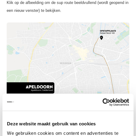
Klik op de afbeelding om de sup route beeldvullend (wordt geopend in
een nieuw venster) te bekijken.
Deze website maakt gebruik van cookies
We gebruiken cookies om content en advertenties te
Sup board kopen