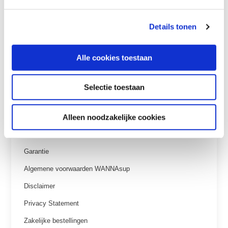
board
en bestel nu je voordeelpakket!
Details tonen
Alle cookies toestaan
Klantenservice
Selectie toestaan
Veelgestelde vragen
Alleen noodzakelijke cookies
Betaalmethoden
Verzenden & retourneren
Garantie
Algemene voorwaarden WANNAsup
Disclaimer
Privacy Statement
Zakelijke bestellingen