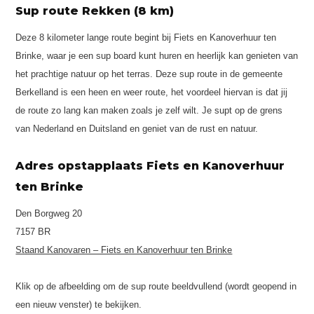
Sup route Rekken (8 km)
Deze 8 kilometer lange route begint bij Fiets en Kanoverhuur ten
Brinke, waar je een sup board kunt huren en heerlijk kan genieten van
het prachtige natuur op het terras. Deze sup route in de gemeente
Berkelland is een heen en weer route, het voordeel hiervan is dat jij
de route zo lang kan maken zoals je zelf wilt. Je supt op de grens
van Nederland en Duitsland en geniet van de rust en natuur.
Adres opstapplaats Fiets en Kanoverhuur
ten Brinke
Den Borgweg 20
7157 BR
Staand Kanovaren – Fiets en Kanoverhuur ten Brinke
Klik op de afbeelding om de sup route beeldvullend (wordt geopend in
een nieuw venster) te bekijken.