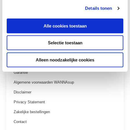
Details tonen
Alle cookies toestaan
Klantenservice
Selectie toestaan
Veelgestelde vragen
Betaalmethoden
Alleen noodzakelijke cookies
Verzenden & retourneren
Garantie
Algemene voorwaarden WANNAsup
Disclaimer
Privacy Statement
Zakelijke bestellingen
Contact