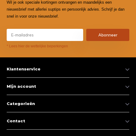
Wil je ook speciale kortingen ontvangen en maandelijks een
nieuwsbrief met allerlei suptips en persoonlijk advies. Schrijf je dan
snel in voor onze nieuwsbrief.
Abonneer
* Lees hier de wettelijke beperkingen
Klantenservice
Mijn account
Categorieën
Contact