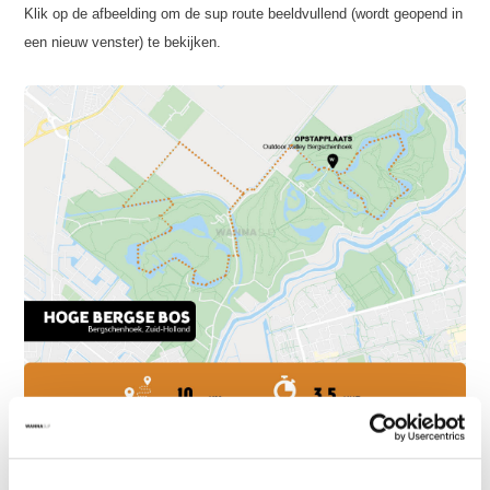
Klik op de afbeelding om de sup route beeldvullend (wordt geopend in
een nieuw venster) te bekijken.
Is het de eerste keer dat je gaat suppen? Zorg er dan voor dat je