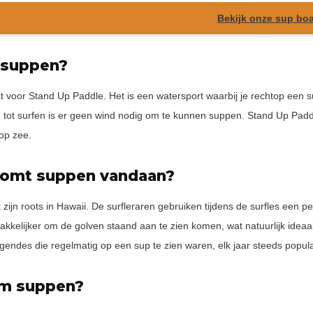
Bekijk onze sup bo
 suppen?
 voor Stand Up Paddle. Het is een watersport waarbij je rechtop een s
ng tot surfen is er geen wind nodig om te kunnen suppen. Stand Up Pa
op zee.
omt suppen vandaan?
zijn roots in Hawaii. De surfleraren gebruiken tijdens de surfles een p
akkelijker om de golven staand aan te zien komen, wat natuurlijk ideaa
egendes die regelmatig op een sup te zien waren, elk jaar steeds popul
m suppen?