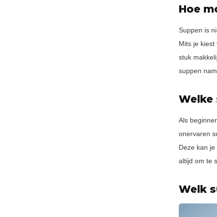
Hoe mo
Suppen is ni
Mits je kiest
stuk makkeli
suppen namel
Welke 
Als beginnen
onervaren su
Deze kan je 
altijd om te
Welk s