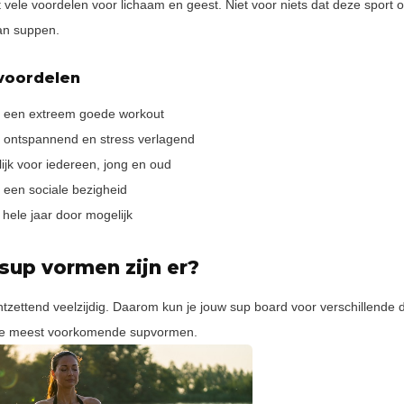
vele voordelen voor lichaam en geest. Niet voor niets dat deze sport on
an suppen.
voordelen
 een extreem goede workout
 ontspannend en stress verlagend
jk voor iedereen, jong en oud
 een sociale bezigheid
hele jaar door mogelijk
sup vormen zijn er?
tzettend veelzijdig. Daarom kun je jouw sup board voor verschillende 
 de meest voorkomende supvormen.