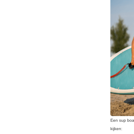
Een sup boar
kijken: