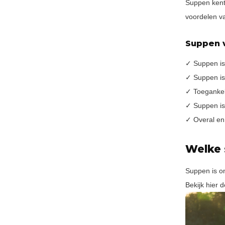
Suppen kent 
voordelen v
Suppen 
✓ Suppen is
✓ Suppen is
✓ Toegankeli
✓ Suppen is
✓ Overal en 
Welke 
Suppen is on
Bekijk hier