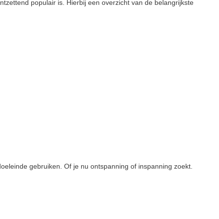
tzettend populair is. Hierbij een overzicht van de belangrijkste
doeleinde gebruiken. Of je nu ontspanning of inspanning zoekt.