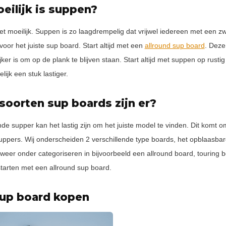
eilijk is suppen?
et moeilijk. Suppen is zo laagdrempelig dat vrijwel iedereen met een
 voor het juiste sup board. Start altijd met een
allround sup board
. Deze
jker is om op de plank te blijven staan. Start altijd met suppen op rus
ijk een stuk lastiger.
soorten sup boards zijn er?
de supper kan het lastig zijn om het juiste model te vinden. Dit komt o
ppers. Wij onderscheiden 2 verschillende type boards, het opblaasbar
weer onder categoriseren in bijvoorbeeld een allround board, touring b
 starten met een allround sup board.
up board kopen