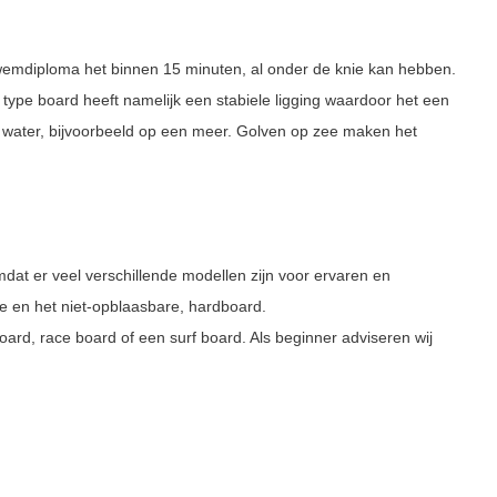
 zwemdiploma het binnen 15 minuten, al onder de knie kan hebben.
 type board heeft namelijk een stabiele ligging waardoor het een
tig water, bijvoorbeeld op een meer. Golven op zee maken het
mdat er veel verschillende modellen zijn voor ervaren en
e en het niet-opblaasbare, hardboard.
oard, race board of een surf board. Als beginner adviseren wij