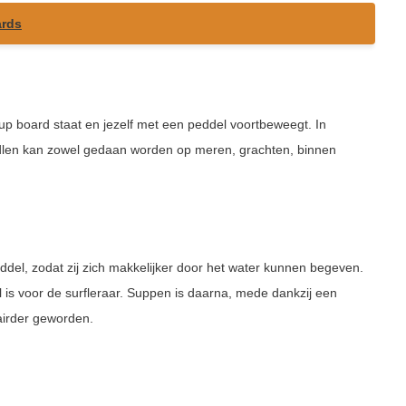
ards
up board staat en jezelf met een peddel voortbeweegt. In
ddlen kan zowel gedaan worden op meren, grachten, binnen
eddel, zodat zij zich makkelijker door het water kunnen begeven.
l is voor de surfleraar. Suppen is daarna, mede dankzij een
airder geworden.