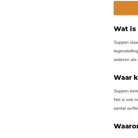
Wat is
Suppen staat
tegenstelli
wateren als 
Waar k
Suppen kent 
Het is ook m
aantal surfl
Waaro