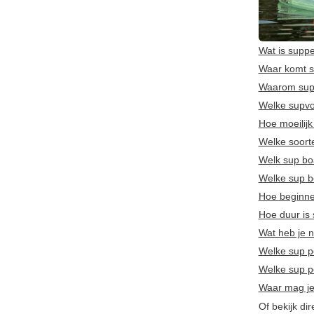
Wat is supp
Waar komt 
Waarom su
Welke supvo
Hoe moeilijk
Welke soorte
Welk sup bo
Welke sup bo
Hoe beginn
Hoe duur is
Wat heb je n
Welke sup p
Welke sup 
Waar mag je
Of bekijk di