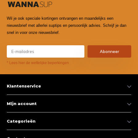
Wil je ook speciale kortingen ontvangen en maandelijks een
nieuwsbrief met allerlei suptips en persoonlijk advies. Schrijf je dan
snel in voor onze nieuwsbrief.
Abonneer
* Lees hier de wettelijke beperkingen
Klantenservice
Mijn account
Categorieën