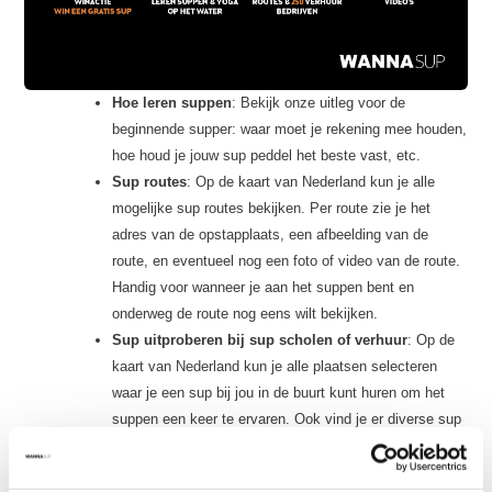
Hoe leren suppen
: Bekijk onze uitleg voor de
beginnende supper: waar moet je rekening mee houden,
hoe houd je jouw sup peddel het beste vast, etc.
Sup routes
: Op de kaart van Nederland kun je alle
mogelijke sup routes bekijken. Per route zie je het
adres van de opstapplaats, een afbeelding van de
route, en eventueel nog een foto of video van de route.
Handig voor wanneer je aan het suppen bent en
onderweg de route nog eens wilt bekijken.
Sup uitproberen bij sup scholen of verhuur
: Op de
kaart van Nederland kun je alle plaatsen selecteren
waar je een sup bij jou in de buurt kunt huren om het
suppen een keer te ervaren. Ook vind je er diverse sup
scholen waar je sup lessen kunt volgen.
Video tips
: Onze 'how to'-content, ofwel: hoe maak je