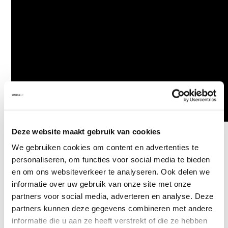
Deze website maakt gebruik van cookies
We gebruiken cookies om content en advertenties te
Klantenservice
personaliseren, om functies voor social media te bieden
en om ons websiteverkeer te analyseren. Ook delen we
Veelgestelde vragen
informatie over uw gebruik van onze site met onze
Betaalmethoden
partners voor social media, adverteren en analyse. Deze
partners kunnen deze gegevens combineren met andere
Verzenden & retourneren
informatie die u aan ze heeft verstrekt of die ze hebben
Garantie