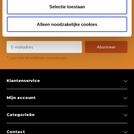
Selectie toestaan
Wil je ook speciale kortingen ontvangen en maandelijks een
nieuwsbrief met allerlei suptips en persoonlijk advies. Schrijf je dan
Alleen noodzakelijke cookies
snel in voor onze nieuwsbrief.
Abonneer
* Lees hier de wettelijke beperkingen
Klantenservice
Mijn account
Categorieën
Contact