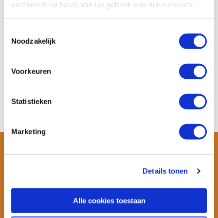
verzameld op basis van uw gebruik van hun services.
Algemene voorwaarden WANNAsup
Toestemmingsselectie
Disclaimer
Noodzakelijk
Privacy Statement
Zakelijke bestellingen
Voorkeuren
Contact
Laat een review achter!
Statistieken
Marketing
Details tonen
Alle cookies toestaan