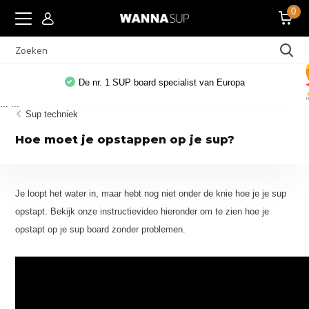
0
De nr. 1 SUP board specialist van Europa
...
...
Sup techniek
Hoe moet je opstappen op je sup?
Je loopt het water in, maar hebt nog niet onder de knie hoe je je sup
opstapt. Bekijk onze instructievideo hieronder om te zien hoe je
opstapt op je sup board zonder problemen.