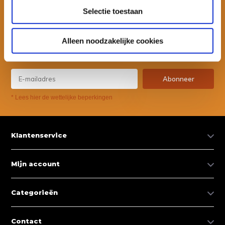
Selectie toestaan
Wil je ook speciale kortingen ontvangen en maandelijks een
nieuwsbrief met allerlei suptips en persoonlijk advies. Schrijf je dan
Alleen noodzakelijke cookies
snel in voor onze nieuwsbrief.
Abonneer
* Lees hier de wettelijke beperkingen
Klantenservice
Mijn account
Categorieën
Contact