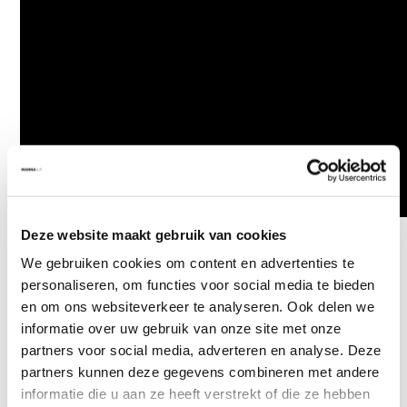
Deze website maakt gebruik van cookies
We gebruiken cookies om content en advertenties te
Klantenservice
personaliseren, om functies voor social media te bieden
en om ons websiteverkeer te analyseren. Ook delen we
Veelgestelde vragen
informatie over uw gebruik van onze site met onze
Betaalmethoden
partners voor social media, adverteren en analyse. Deze
partners kunnen deze gegevens combineren met andere
Verzenden & retourneren
informatie die u aan ze heeft verstrekt of die ze hebben
Garantie