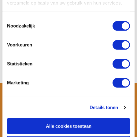
verzameld op basis van uw gebruik van hun services.
Algemene voorwaarden WANNAsup
Toestemmingsselectie
Disclaimer
Noodzakelijk
Privacy Statement
Zakelijke bestellingen
Voorkeuren
Contact
Laat een review achter!
Statistieken
Marketing
Details tonen
Alle cookies toestaan