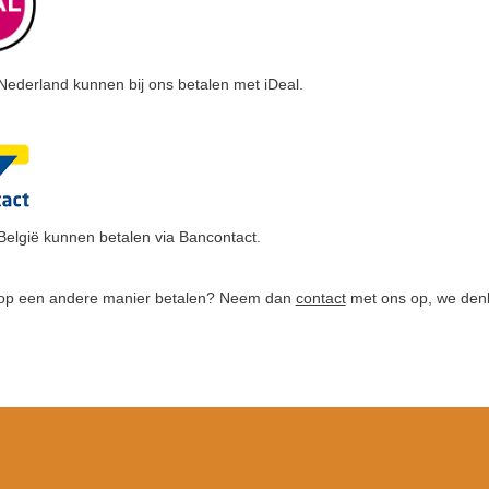
Nederland kunnen bij ons betalen met iDeal.
België kunnen betalen via Bancontact.
er op een andere manier betalen? Neem dan
contact
met ons op, we den