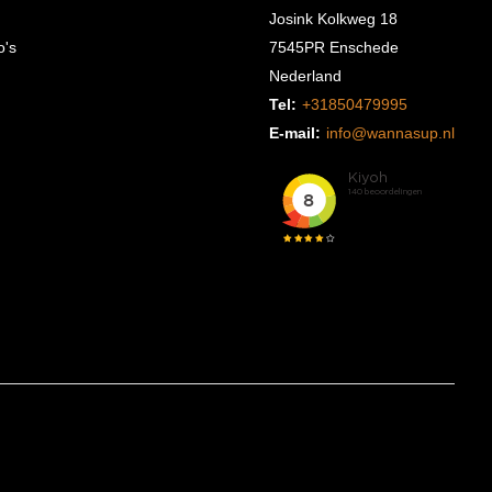
Josink Kolkweg 18
o's
7545PR Enschede
Nederland
Tel:
+31850479995
E-mail:
info@wannasup.nl