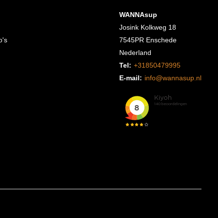
WANNAsup
Josink Kolkweg 18
o's
7545PR Enschede
Nederland
Tel:
+31850479995
E-mail:
info@wannasup.nl