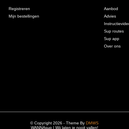
Registreren
Aanbod
Mijn bestellingen
Advies
Instructievide
Sup routes
Sup app
Over ons
© Copyright 2026 - Theme By
DMWS
WANNAsup | Wij laten je nooit vallen!