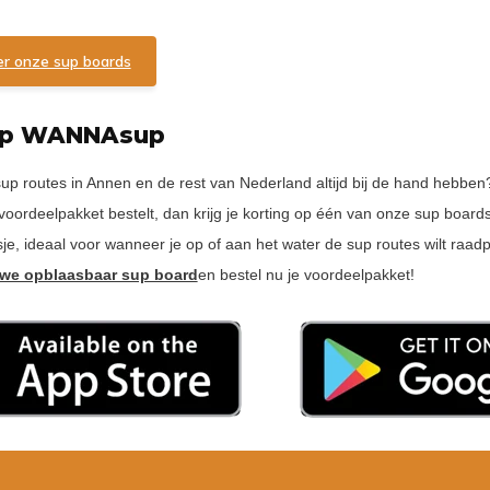
ier onze sup boards
pp WANNAsup
 sup routes in Annen en de rest van Nederland altijd bij de hand heb
rdeelpakket bestelt, dan krijg je korting op één van onze sup boards
je, ideaal voor wanneer je op of aan het water de sup routes wilt raad
uwe opblaasbaar sup board
en bestel nu je voordeelpakket!