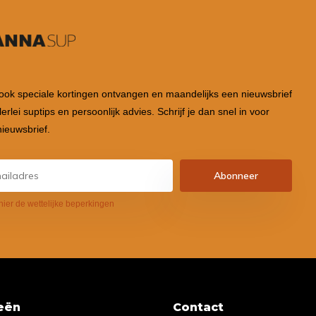
 ook speciale kortingen ontvangen en maandelijks een nieuwsbrief
lerlei suptips en persoonlijk advies. Schrijf je dan snel in voor
ieuwsbrief.
Abonneer
hier de wettelijke beperkingen
eën
Contact