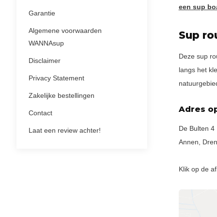
een sup bo
Garantie
Algemene voorwaarden
Sup ro
WANNAsup
Deze sup rou
Disclaimer
langs het kl
Privacy Statement
natuurgebied
Zakelijke bestellingen
Adres o
Contact
De Bulten 4
Laat een review achter!
Annen, Dren
Klik op de a