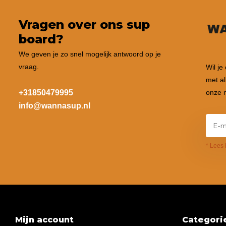
Vragen over ons sup
board?
We geven je zo snel mogelijk antwoord op je
vraag.
Wil je
met al
+31850479995
onze n
info@wannasup.nl
* Lees 
Mijn account
Categori