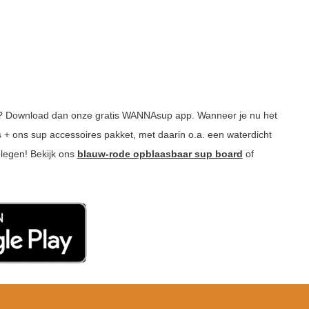
ben? Download dan onze gratis WANNAsup app. Wanneer je nu het
 + ons sup accessoires pakket, met daarin o.a. een waterdicht
plegen! Bekijk ons
blauw-rode opblaasbaar sup board
of