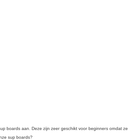
 sup boards aan. Deze zijn zeer geschikt voor beginners omdat ze
onze sup boards?