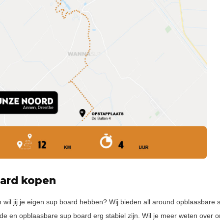
ard kopen
n wil jij je eigen sup board hebben? Wij bieden all around opblaasbare
de en opblaasbare sup board erg stabiel zijn. Wil je meer weten over 