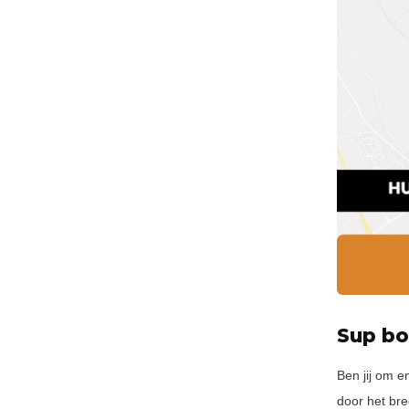
Sup bo
Ben jij om e
door het bre