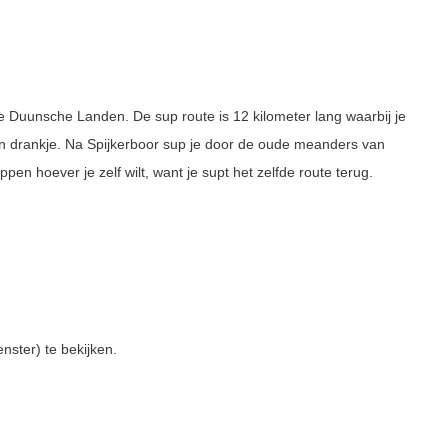
e Duunsche Landen. De sup route is 12 kilometer lang waarbij je
en drankje. Na Spijkerboor sup je door de oude meanders van
en hoever je zelf wilt, want je supt het zelfde route terug.
nster) te bekijken.