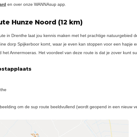
ard
en over onze WANNAsup app.
ute Hunze Noord (12 km)
te in Drenthe laat jou kennis maken met het prachtige natuurgebied d
eine dorp Spijkerboor komt, waar je even kan stoppen voor een hapje 
 het Annermoeras. Het voordeel van deze route is dat je zover kunt supp
pstapplaats
the
fbeelding om de sup route beeldvullend (wordt geopend in een nieuw ve