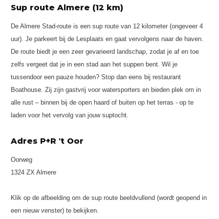
Sup route Almere (12 km)
De Almere Stad-route is een sup route van 12 kilometer (ongeveer 4
uur). Je parkeert bij de Lesplaats en gaat vervolgens naar de haven.
De route biedt je een zeer gevarieerd landschap, zodat je af en toe
zelfs vergeet dat je in een stad aan het suppen bent. Wil je
tussendoor een pauze houden? Stop dan eens bij restaurant
Boathouse. Zij zijn gastvrij voor watersporters en bieden plek om in
alle rust – binnen bij de open haard of buiten op het terras - op te
laden voor het vervolg van jouw suptocht.
Adres P+R 't Oor
Oorweg
1324 ZX Almere
Klik op de afbeelding om de sup route beeldvullend (wordt geopend in
een nieuw venster) te bekijken.