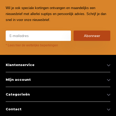
Wil je ook speciale kortingen ontvangen en maandelijks een
nieuwsbrief met allerlei suptips en persoonlijk advies. Schrijf je dan
snel in voor onze nieuwsbrief.
Abonneer
* Lees hier de wettelijke beperkingen
Klantenservice
Mijn account
Categorieën
Contact