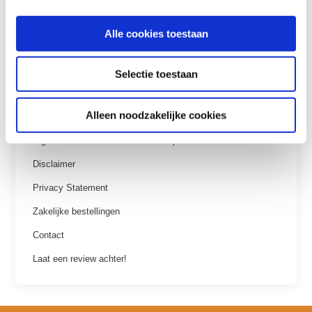
Klantenservice
Alle cookies toestaan
Veelgestelde vragen
Betaalmethoden
Selectie toestaan
Verzenden & retourneren
Alleen noodzakelijke cookies
Garantie
Algemene voorwaarden WANNAsup
Disclaimer
Privacy Statement
Zakelijke bestellingen
Contact
Laat een review achter!