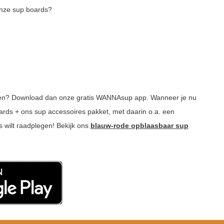
onze sup boards?
ebben? Download dan onze gratis WANNAsup app. Wanneer je nu
ards + ons sup accessoires pakket, met daarin o.a. een
s wilt raadplegen! Bekijk ons
blauw-rode opblaasbaar sup