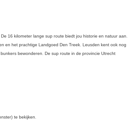
De 16 kilometer lange sup route biedt jou historie en natuur aan.
ssen en het prachtige Landgoed Den Treek. Leusden kent ook nog
e bunkers bewonderen. De sup route in de provincie Utrecht
nster) te bekijken.