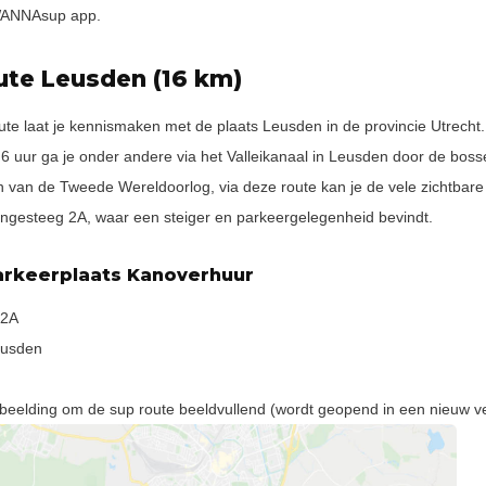
WANNAsup app.
ute Leusden (16 km)
te laat je kennismaken met de plaats Leusden in de provincie Utrecht. 
 6 uur ga je onder andere via het Valleikanaal in Leusden door de bo
en van de Tweede Wereldoorlog, via deze route kan je de vele zichtbar
angesteeg 2A, waar een steiger en parkeergelegenheid bevindt.
arkeerplaats Kanoverhuur
 2A
eusden
fbeelding om de sup route beeldvullend (wordt geopend in een nieuw ve