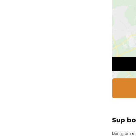
Sup bo
Ben jij om e