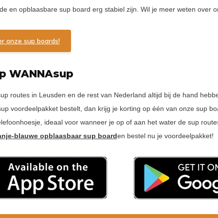
de en opblaasbare sup board erg stabiel zijn. Wil je meer weten over 
ier onze sup boards!
pp WANNAsup
 sup routes in Leusden en de rest van Nederland altijd bij de hand h
 voordeelpakket bestelt, dan krijg je korting op één van onze sup bo
elefoonhoesje, ideaal voor wanneer je op of aan het water de sup route
anje-blauwe opblaasbaar sup board
en bestel nu je voordeelpakket!