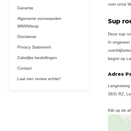
over onze 
Garantie
Algemene voorwaarden
Sup ro
WANNAsup
Deze sup rou
Disclaimer
In ongeveer
Privacy Statement
overblijfsel
Zakelijke bestellingen
begint op L
Contact
Adres P
Laat een review achter!
Langesteeg
3831 RZ, L
Klik op de a