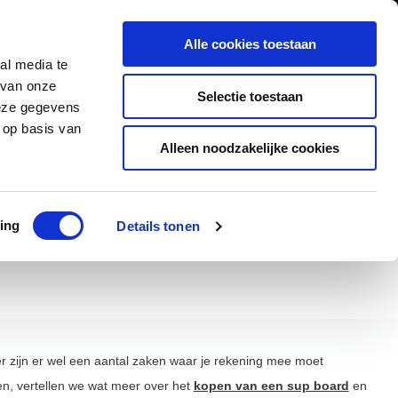
0
Inloggen
Alle cookies toestaan
al media te
Contact
 van onze
Selectie toestaan
deze gegevens
 op basis van
Alleen noodzakelijke cookies
ad
Klanten geven ons een 9,5/10
ing
Details tonen
 zijn er wel een aantal zaken waar je rekening mee moet
n, vertellen we wat meer over het
kopen van een sup board
en