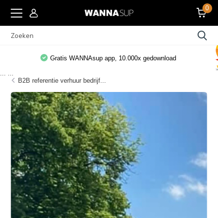
0
Gratis WANNAsup app, 10.000x gedownload
...
...
B2B referentie verhuur bedrijf...