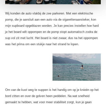
Wij konden de auto vlakbij de zee parkeren. Met een elektrische
pomp, die je aansluit aan een auto via de sigarettenaansteker, kon
mijn supboard opgeblazen worden. Je kan precies instellen hoe hard
je het board wilt oppompen en de pomp stopt automatisch zodra de
sup vol zit met lucht. Het board is niet zwaar, dus na het oppompen
was het prima om een stukje naar het strand te lopen.
Om van de kust weg te suppen is het handig om op je knieën op het
bord zitten en over de golven heen peddelen. Na wat snelheid
gemaakt te hebben, wat voor meer stabiliteit zorgt, kun je gaan