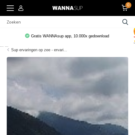
0
Gratis WANNAsup app, 10.000x gedownload
...
...
Sup ervaringen op zee - ervari...