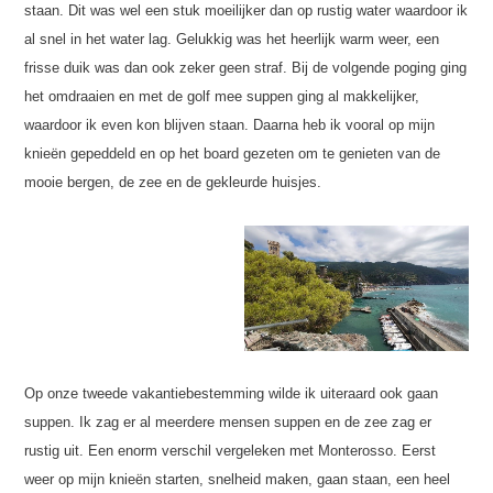
staan. Dit was wel een stuk moeilijker dan op rustig water waardoor ik
al snel in het water lag. Gelukkig was het heerlijk warm weer, een
frisse duik was dan ook zeker geen straf. Bij de volgende poging ging
het omdraaien en met de golf mee suppen ging al makkelijker,
waardoor ik even kon blijven staan. Daarna heb ik vooral op mijn
knieën gepeddeld en op het board gezeten om te genieten van de
mooie bergen, de zee en de gekleurde huisjes.
Op onze tweede vakantiebestemming wilde ik uiteraard ook gaan
suppen. Ik zag er al meerdere mensen suppen en de zee zag er
rustig uit. Een enorm verschil vergeleken met Monterosso. Eerst
weer op mijn knieën starten, snelheid maken, gaan staan, een heel