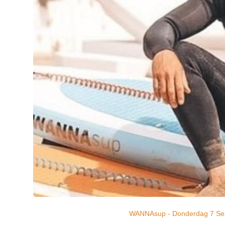
WANNAsup - Donderdag 7 Se