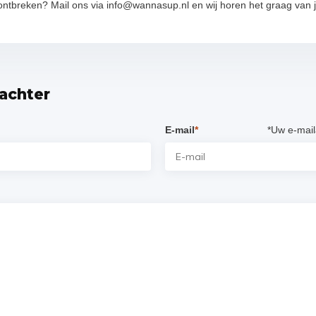
 ontbreken? Mail ons via
info@wannasup.nl
en wij horen het graag van j
 achter
E-mail
*
*Uw e-mail