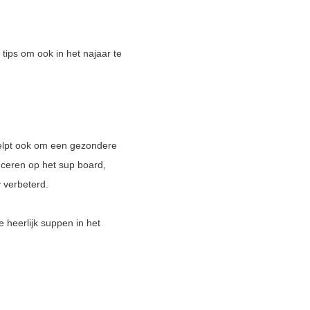
ips om ook in het najaar te
helpt ook om een gezondere
lanceren op het sup board,
y verbeterd.
e heerlijk suppen in het