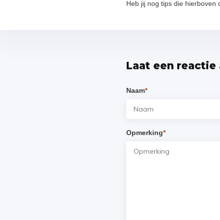
Heb jij nog tips die hierboven
Laat een reactie
Naam
*
Opmerking
*