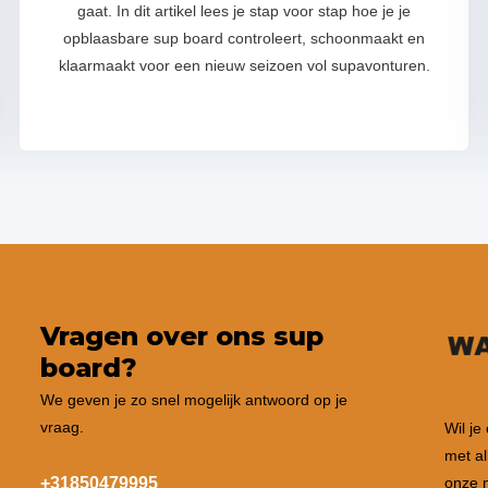
gaat. In dit artikel lees je stap voor stap hoe je je
opblaasbare sup board controleert, schoonmaakt en
klaarmaakt voor een nieuw seizoen vol supavonturen.
Vragen over ons sup
board?
We geven je zo snel mogelijk antwoord op je
vraag.
Wil je
met al
+31850479995
onze n