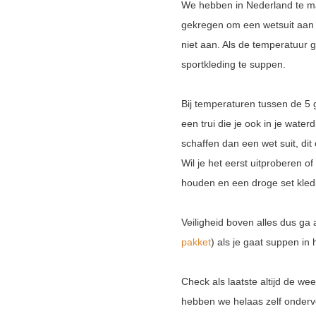
We hebben in Nederland te ma
gekregen om een wetsuit aan t
niet aan. Als de temperatuur 
sportkleding te suppen.
Bij temperaturen tussen de 5 
een trui die je ook in je wate
schaffen dan een wet suit, di
Wil je het eerst uitproberen 
houden en een droge set kledi
Veiligheid boven alles dus g
pakket
) als je gaat suppen in 
Check als laatste altijd de we
hebben we helaas zelf onder