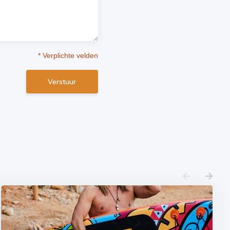
* Verplichte velden
Verstuur