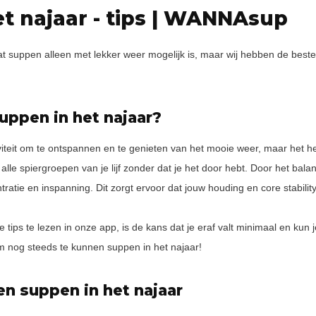
t najaar - tips | WANNAsup
uppen alleen met lekker weer mogelijk is, maar wij hebben de beste t
uppen in het najaar?
iviteit om te ontspannen en te genieten van het mooie weer, maar het 
nt alle spiergroepen van je lijf zonder dat je het door hebt. Door het ba
ntratie en inspanning. Dit zorgt ervoor dat jouw houding en core stabilit
 tips te lezen in onze app, is de kans dat je eraf valt minimaal en kun j
om nog steeds te kunnen suppen in het najaar!
n suppen in het najaar