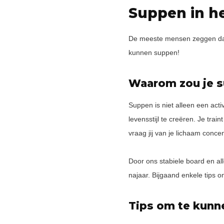
Suppen in he
De meeste mensen zeggen dat s
kunnen suppen!
Waarom zou je s
Suppen is niet alleen een act
levensstijl te creëren. Je trai
vraag jij van je lichaam conce
Door ons stabiele board en alle
najaar. Bijgaand enkele tips 
Tips om te kunne