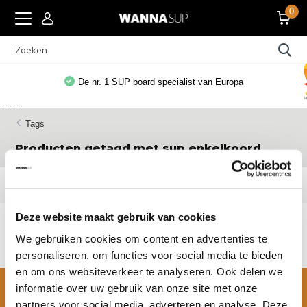
0
De nr. 1 SUP board specialist van Europa
...
...
Tags
Producten getagd met sup enkelkoord
Filters
Deze website maakt gebruik van cookies
Geen producten gevonden!...
We gebruiken cookies om content en advertenties te
personaliseren, om functies voor social media te bieden
en om ons websiteverkeer te analyseren. Ook delen we
informatie over uw gebruik van onze site met onze
partners voor social media, adverteren en analyse. Deze