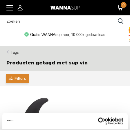
0
Gratis WANNAsup app, 10.000x gedownload
...
...
Tags
Producten getagd met sup vin
Filters