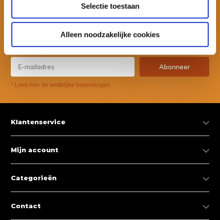
Selectie toestaan
Wil je ook speciale kortingen ontvangen en maandelijks een
nieuwsbrief met allerlei suptips en persoonlijk advies. Schrijf je dan
Alleen noodzakelijke cookies
snel in voor onze nieuwsbrief.
Abonneer
* Lees hier de wettelijke beperkingen
Klantenservice
Mijn account
Categorieën
Contact