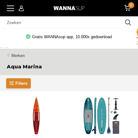
0
Gratis WANNAsup app, 10.000x gedownload
...
...
Merken
Aqua Marina
Filters