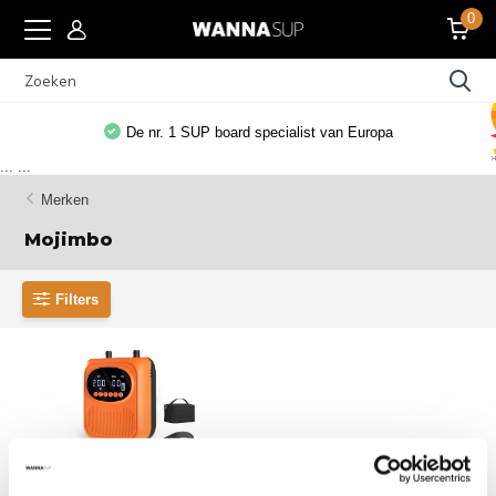
0
De nr. 1 SUP board specialist van Europa
...
...
Merken
Mojimbo
Filters