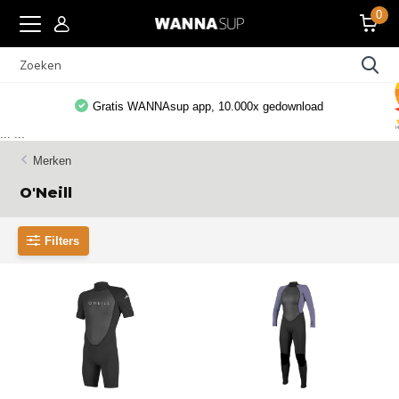
0
Gratis WANNAsup app, 10.000x gedownload
...
...
Merken
O'Neill
Filters