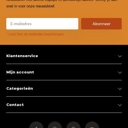
snel in voor onze nieuwsbrief.
Abonneer
* Lees hier de wettelijke beperkingen
Klantenservice
Mijn account
Categorieën
Contact