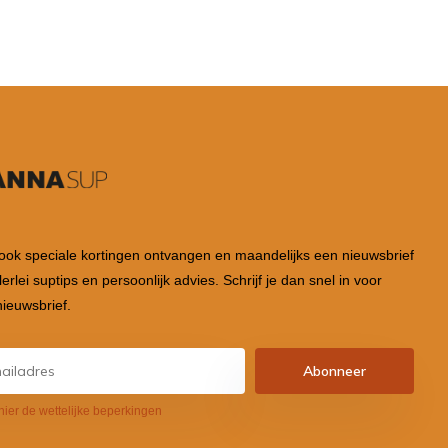
 ook speciale kortingen ontvangen en maandelijks een nieuwsbrief
lerlei suptips en persoonlijk advies. Schrijf je dan snel in voor
ieuwsbrief.
Abonneer
hier de wettelijke beperkingen