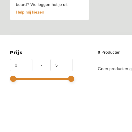
board? We leggen het je uit.
Help mij kiezen
Prijs
0
Producten
-
Geen producten g