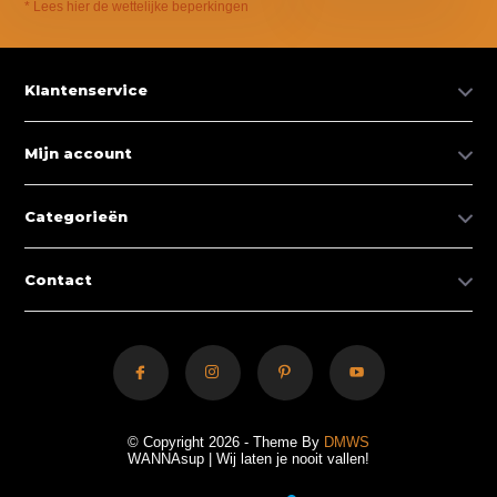
* Lees hier de wettelijke beperkingen
Klantenservice
Mijn account
Categorieën
Contact
© Copyright 2026 - Theme By
DMWS
WANNAsup | Wij laten je nooit vallen!