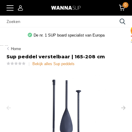
0
De nr. 1 SUP board specialist van Europa
...
...
Home
Sup peddel verstelbaar | 165-208 cm
Bekijk alles Sup peddels