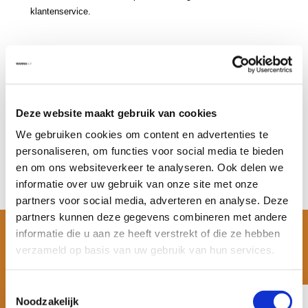
klantenservice.
Productomschrijving
Specificaties
Deze website maakt gebruik van cookies
We gebruiken cookies om content en advertenties te
Reviews
personaliseren, om functies voor social media te bieden
en om ons websiteverkeer te analyseren. Ook delen we
Delen
informatie over uw gebruik van onze site met onze
partners voor social media, adverteren en analyse. Deze
partners kunnen deze gegevens combineren met andere
informatie die u aan ze heeft verstrekt of die ze hebben
ACCESSOIRES
verzameld op basis van uw gebruik van hun services.
Bestel meteen extra of reserve onderdelen:
Toestemmingsselectie
Noodzakelijk