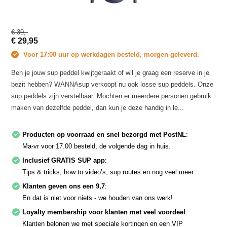
€ 39,-
€ 29,95
Voor 17:00 uur op werkdagen besteld, morgen geleverd.
Ben je jouw sup peddel kwijtgeraakt of wil je graag een reserve in je
bezit hebben? WANNAsup verkoopt nu ook losse sup peddels. Onze
sup peddels zijn verstelbaar. Mochten er meerdere personen gebruik
maken van dezelfde peddel, dan kun je deze handig in le...
Producten op voorraad en snel bezorgd met PostNL
:
Ma-vr voor 17.00 besteld, de volgende dag in huis.
Inclusief GRATIS SUP app
:
Tips & tricks, how to video’s, sup routes en nog veel meer.
Klanten geven ons een 9,7
:
En dat is niet voor niets - we houden van ons werk!
Loyalty membership voor klanten met veel voordeel
:
Klanten belonen we met speciale kortingen en een VIP