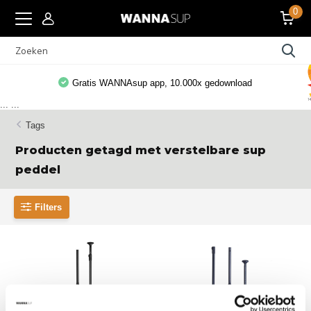
0
Gratis WANNAsup app, 10.000x gedownload
...
...
Tags
Producten getagd met verstelbare sup
peddel
Filters