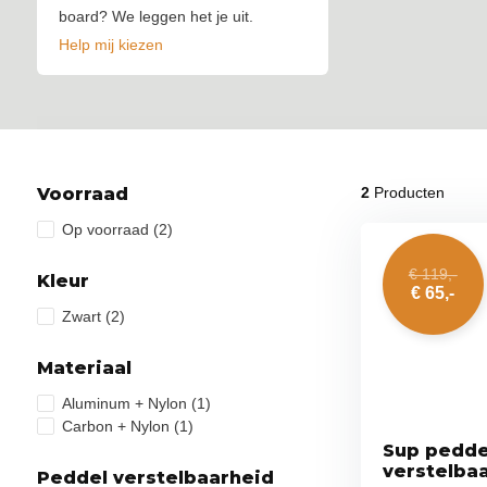
board? We leggen het je uit.
Help mij kiezen
Voorraad
2
Producten
Op voorraad
(2)
€ 119,-
Kleur
€ 65,-
Zwart
(2)
Materiaal
Aluminum + Nylon
(1)
Carbon + Nylon
(1)
Sup pedde
verstelbaa
Peddel verstelbaarheid