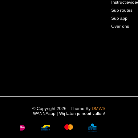
Instructievide
Sup routes
Sup app
Over ons
© Copyright 2026 - Theme By
DMWS
WANNAsup | Wij laten je nooit vallen!