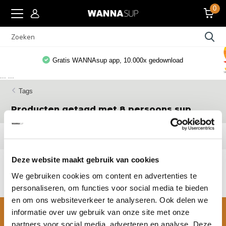
0
x gedownload
Klanten geven ons een 9,5/1
...
...
Tags
Producten getagd met 8 persoons sup
Filters
Deze website maakt gebruik van cookies
Geen producten gevonden!...
We gebruiken cookies om content en advertenties te
personaliseren, om functies voor social media te bieden
en om ons websiteverkeer te analyseren. Ook delen we
informatie over uw gebruik van onze site met onze
partners voor social media, adverteren en analyse. Deze