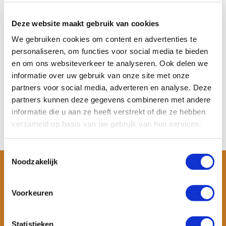
Aqua Marina Hyper 11’6
Touring SUP Boa...
De Aqua Marina Hyper 11’6
Deze website maakt gebruik van cookies
touring SUP is een s...
We gebruiken cookies om content en advertenties te
Op voorraad
personaliseren, om functies voor social media te bieden
Meer informatie
en om ons websiteverkeer te analyseren. Ook delen we
€ 399,-
informatie over uw gebruik van onze site met onze
Bekijken
partners voor social media, adverteren en analyse. Deze
partners kunnen deze gegevens combineren met andere
informatie die u aan ze heeft verstrekt of die ze hebben
verzameld op basis van uw gebruik van hun services.
Toestemmingsselectie
Noodzakelijk
Voorkeuren
Statistieken