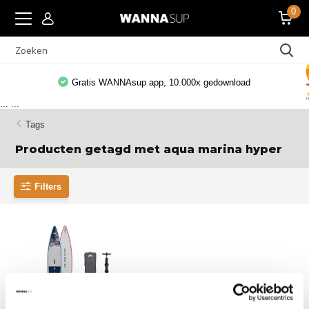
0
Gratis WANNAsup app, 10.000x gedownload
...
...
Tags
Producten getagd met aqua marina hyper
Filters