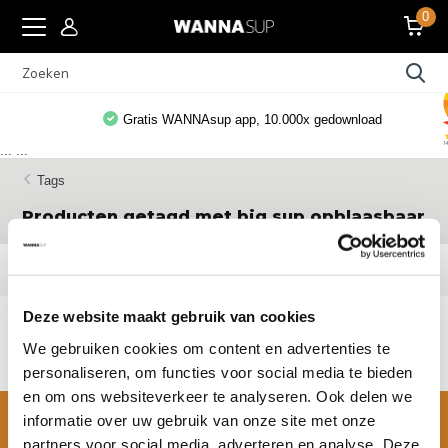
0
Gratis WANNAsup app, 10.000x gedownload
...
...
Tags
Producten getagd met big sup opblaasbaar
Filters
Deze website maakt gebruik van cookies
Geen producten gevonden!...
We gebruiken cookies om content en advertenties te
personaliseren, om functies voor social media te bieden
en om ons websiteverkeer te analyseren. Ook delen we
informatie over uw gebruik van onze site met onze
partners voor social media, adverteren en analyse. Deze