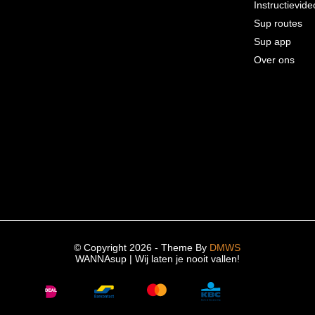
Instructievide
Sup routes
Sup app
Over ons
© Copyright 2026 - Theme By
DMWS
WANNAsup | Wij laten je nooit vallen!