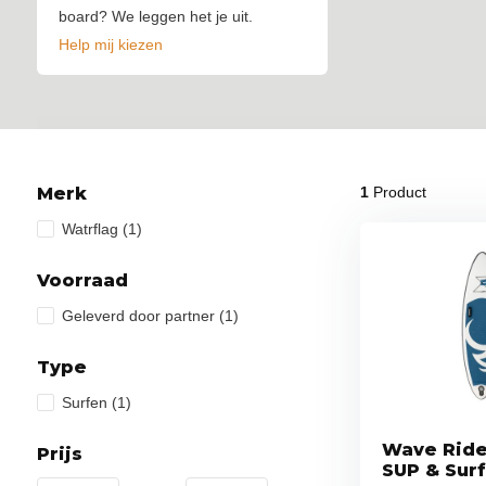
board? We leggen het je uit.
Help mij kiezen
Merk
1
Product
Watrflag
(1)
Voorraad
Geleverd door partner
(1)
Type
Surfen
(1)
Wave Ride
Prijs
SUP & Sur