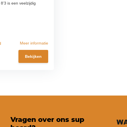
’3 is een veelzijdig
Meer informatie
d
Bekijken
Vragen over ons sup