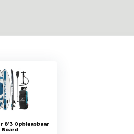
r 8’3 Opblaasbaar
f Board