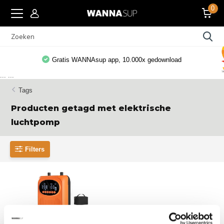
0
Gratis WANNAsup app, 10.000x gedownload
...
...
Tags
Producten getagd met elektrische
luchtpomp
Filters