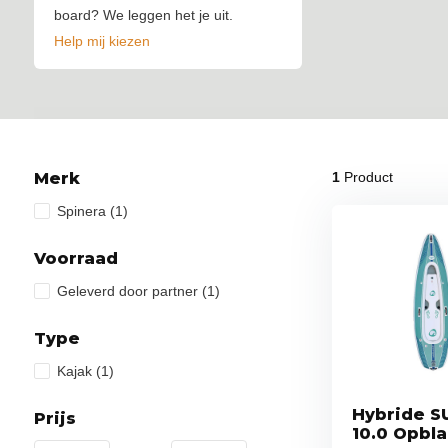
board? We leggen het je uit.
Help mij kiezen
Merk
1
Product
Spinera
(1)
Voorraad
Geleverd door partner
(1)
Type
Kajak
(1)
Hybride S
Prijs
10.0 Opbl