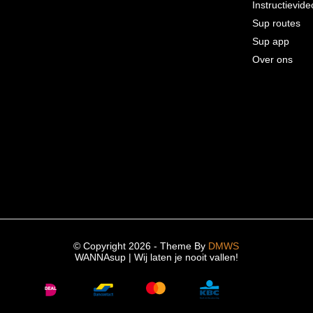
Instructievide
Sup routes
Sup app
Over ons
© Copyright 2026 - Theme By
DMWS
WANNAsup | Wij laten je nooit vallen!