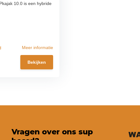
kajak 10.0 is een hybride
Meer informatie
d
Bekijken
Vragen over ons sup