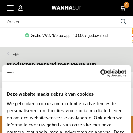
0
Gratis WANNAsup app, 10.000x gedownload
...
...
Tags
Producten getagd met Mega sup
Filters
Deze website maakt gebruik van cookies
Geen producten gevonden!...
We gebruiken cookies om content en advertenties te
personaliseren, om functies voor social media te bieden
en om ons websiteverkeer te analyseren. Ook delen we
informatie over uw gebruik van onze site met onze
partners voor social media, adverteren en analyse. Deze