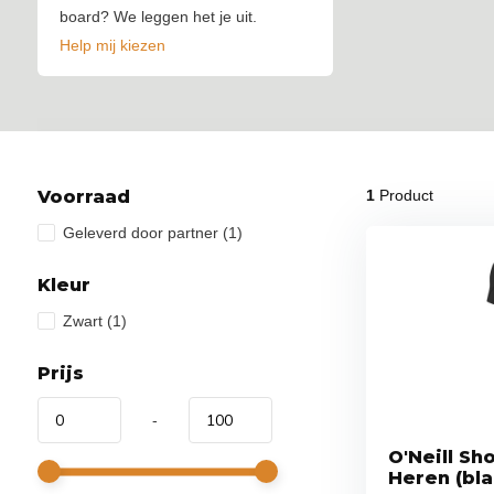
board? We leggen het je uit.
Help mij kiezen
Voorraad
1
Product
Geleverd door partner
(1)
Kleur
Zwart
(1)
Prijs
-
O'Neill Sh
Heren (bla