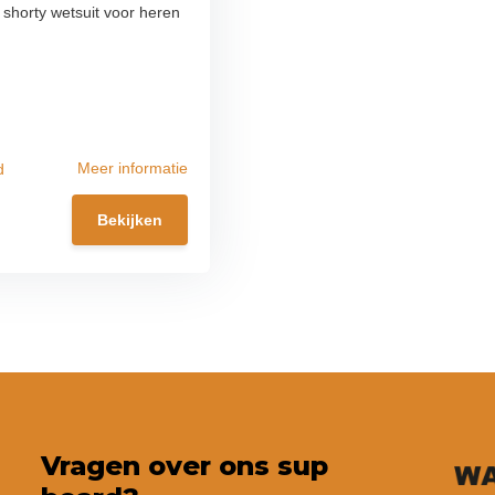
 shorty wetsuit voor heren
Meer informatie
d
Bekijken
Vragen over ons sup