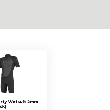
orty Wetsuit 2mm -
ck)