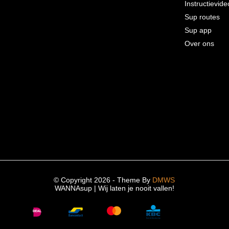
Instructievide
Sup routes
Sup app
Over ons
© Copyright 2026 - Theme By
DMWS
WANNAsup | Wij laten je nooit vallen!