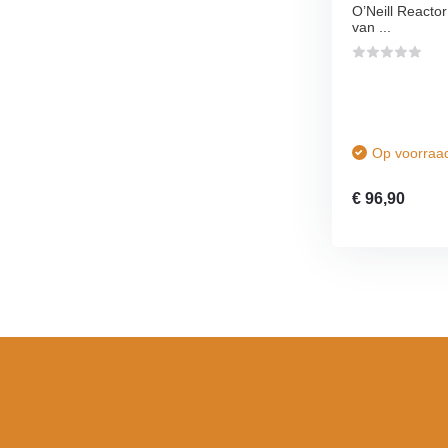
O’Neill Reactor
van ...
Op voorraa
€ 96,90