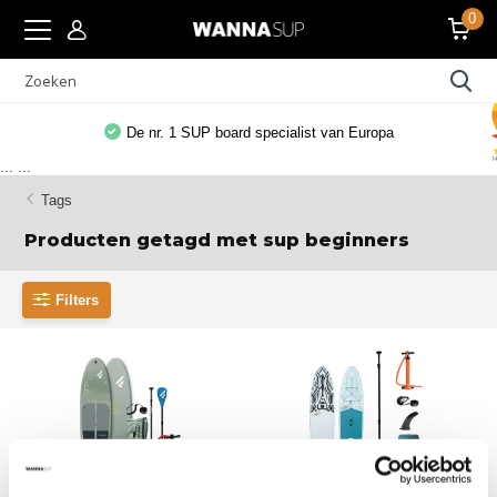
0
De nr. 1 SUP board specialist van Europa
...
...
Tags
Producten getagd met sup beginners
Filters