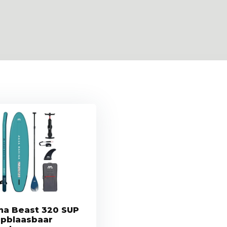
na Beast 320 SUP
Opblaasbaar