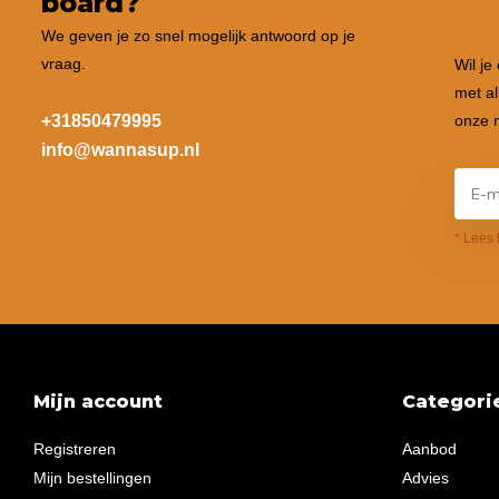
board?
We geven je zo snel mogelijk antwoord op je
vraag.
Wil je
met al
+31850479995
onze n
info@wannasup.nl
* Lees 
Mijn account
Categori
Registreren
Aanbod
Mijn bestellingen
Advies