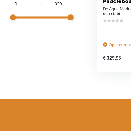
Paddlebo
-
De Aqua Marin
een stabi...
Op voorraa
€ 329,95