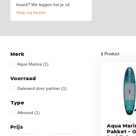
board? We leggen het je uit.
Help mij kiezen
Merk
1
Product
Aqua Marina
(1)
Voorraad
Geleverd door partner
(1)
Type
Allround
(1)
Aqua Mari
Prijs
Pakket – 