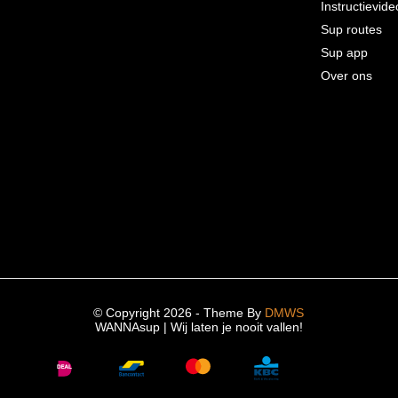
Instructievide
Sup routes
Sup app
Over ons
© Copyright 2026 - Theme By
DMWS
WANNAsup | Wij laten je nooit vallen!