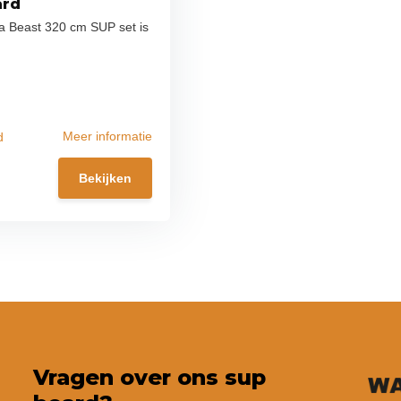
ard
a Beast 320 cm SUP set is
Meer informatie
d
Bekijken
Vragen over ons sup