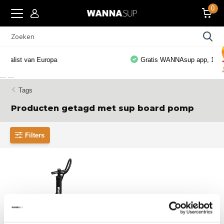
0
Gratis WANNAsup app, 10.000x gedownload
...
...
Tags
Producten getagd met sup board pomp
Filters