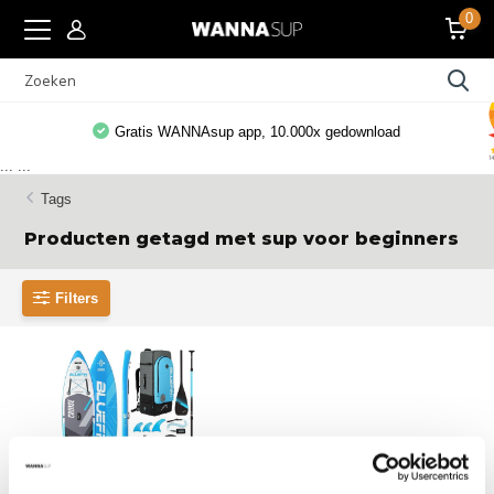
0
Gratis WANNAsup app, 10.000x gedownload
...
...
Tags
Producten getagd met sup voor beginners
Filters