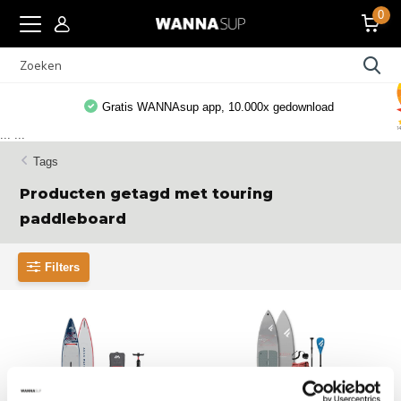
0
Gratis WANNAsup app, 10.000x gedownload
...
...
Tags
Producten getagd met touring
paddleboard
Filters