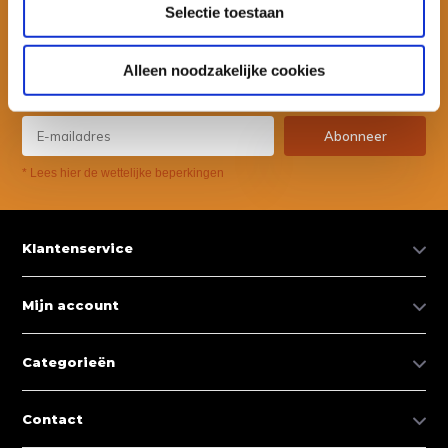
Selectie toestaan
Wil je ook speciale kortingen ontvangen en maandelijks een
nieuwsbrief met allerlei suptips en persoonlijk advies. Schrijf je dan
Alleen noodzakelijke cookies
snel in voor onze nieuwsbrief.
Abonneer
* Lees hier de wettelijke beperkingen
Klantenservice
Mijn account
Categorieën
Contact