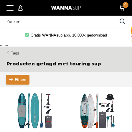
0
Gratis WANNAsup app, 10.000x gedownload
...
...
Tags
Producten getagd met touring sup
Filters