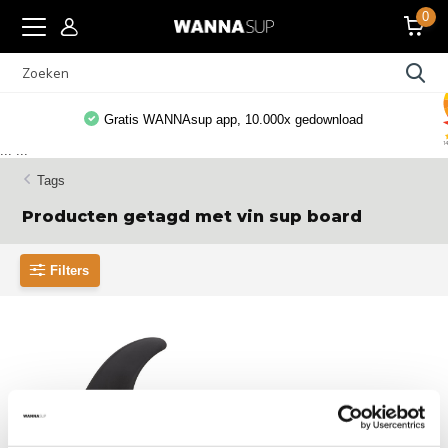
0
Gratis WANNAsup app, 10.000x gedownload
...
...
Tags
Producten getagd met vin sup board
Filters