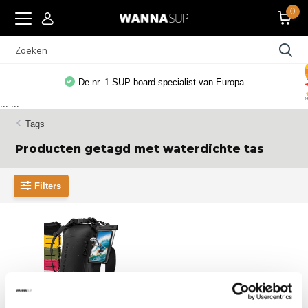
0
De nr. 1 SUP board specialist van Europa
...
...
Tags
Producten getagd met waterdichte tas
Filters