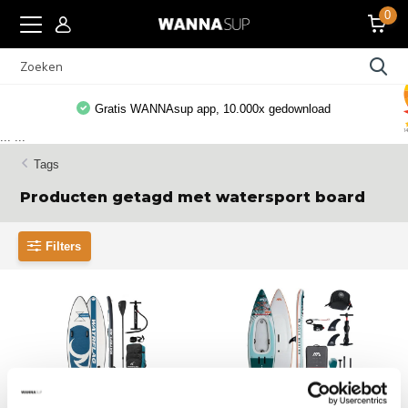
0
Gratis WANNAsup app, 10.000x gedownload
...
...
Tags
Producten getagd met watersport board
Filters